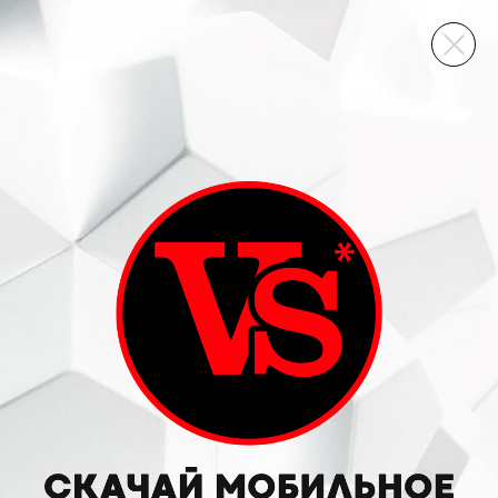
ВИННЫЙ СКЛАД