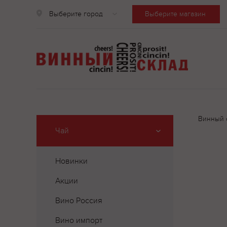
Выберите город
Выберите магазин
Винный 
Чай
Новинки
Акции
Вино Россия
Вино импорт