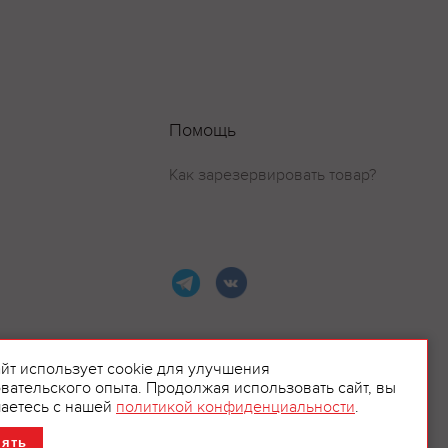
Помощь
Как зарезервировать товар?
айт использует cookie для улучшения
вательского опыта. Продолжая использовать сайт, вы
ламой.
аетесь с нашей
политикой конфиденциальности
.
нять