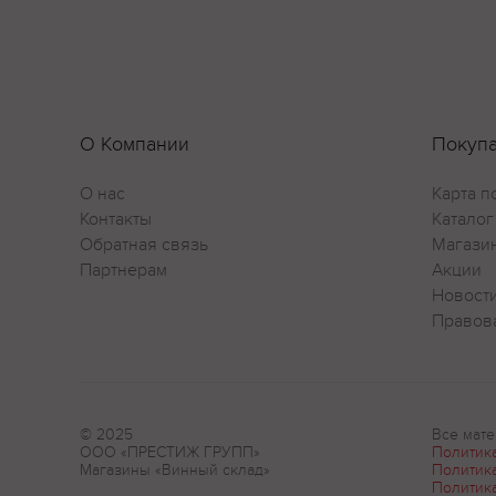
О Компании
Покуп
О нас
Карта п
Контакты
Каталог
Обратная связь
Магази
Партнерам
Акции
Новост
Правов
© 2025
Все мате
ООО «ПРЕСТИЖ ГРУПП»
Политик
Магазины «Винный склад»
Политик
Политик