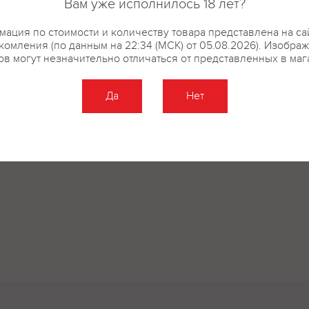
Вам уже исполнилось 18 лет?
ация по стоимости и количеству товара представлена на са
комления (по данным на 22:34 (МСК) от 05.08.2026). Изобра
ов могут незначительно отличаться от представленных в маг
Да
Нет
Оставить отзыв