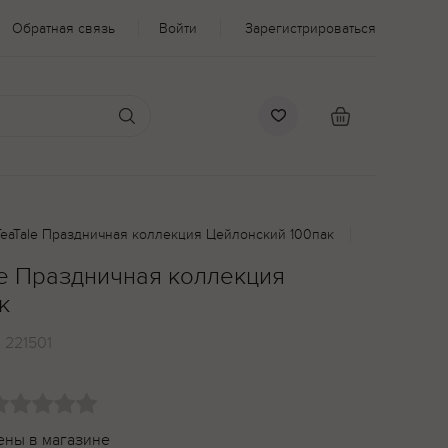
Обратная связь
Войти
Зарегистрироваться
TeaTale Праздничная коллекция Цейлонский 100пак
le Праздничная коллекция
к
:
221501
ены в магазине