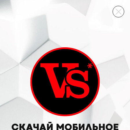
ВИННЫЙ СКЛАД