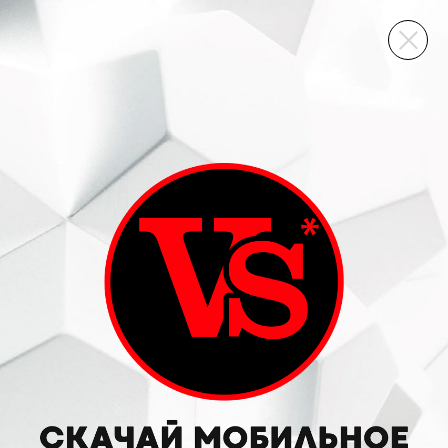
ВИННЫЙ СКЛАД