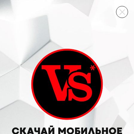
ВИННЫЙ СКЛАД