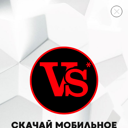
ВИННЫЙ СКЛАД