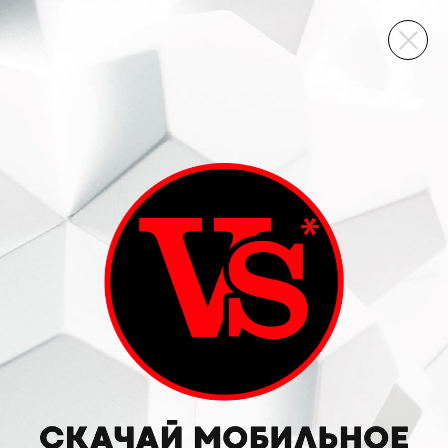
ВИННЫЙ СКЛАД