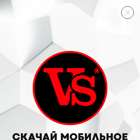
ВИННЫЙ СКЛАД