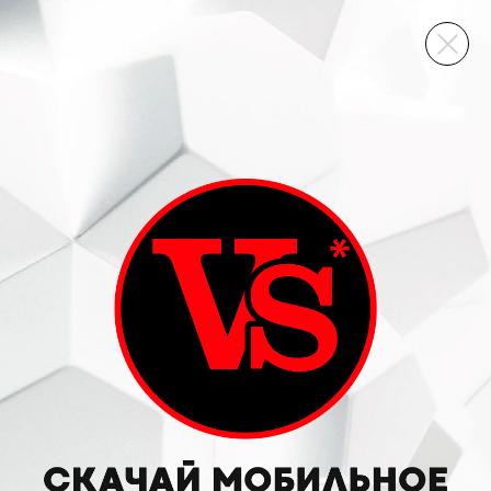
ВИННЫЙ СКЛАД