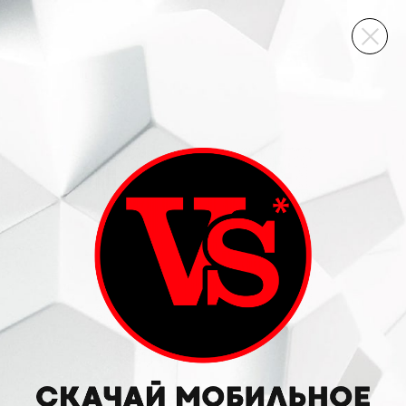
ВИННЫЙ СКЛАД