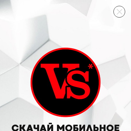
ВИННЫЙ СКЛАД