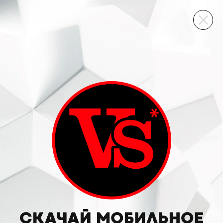
ВИННЫЙ СКЛАД