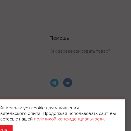
Помощь
Как зарезервировать товар?
айт использует cookie для улучшения
вательского опыта. Продолжая использовать сайт, вы
ламой.
аетесь с нашей
политикой конфиденциальности
.
нять