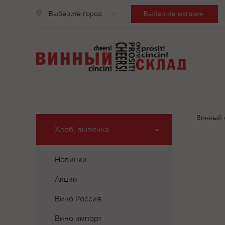
Выберите город
Выберите магазин
Винный 
Хлеб, выпечка
Новинки
Акции
Вино Россия
Вино импорт