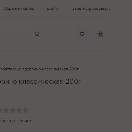
Обратная связь
Войти
Зарегистрироваться
иабатта Мир сдобрино классическая 200г
брино классическая 200г
ены в магазине