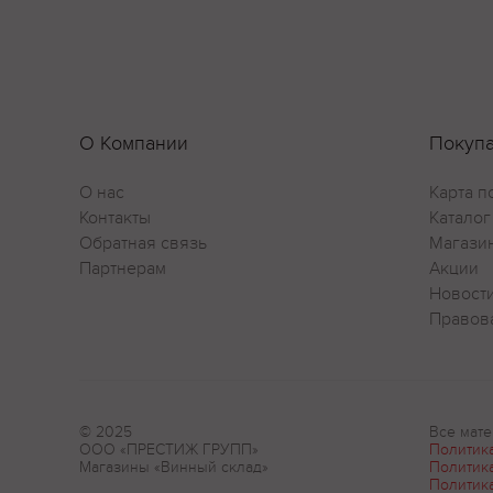
О Компании
Покуп
О нас
Карта п
Контакты
Каталог
Обратная связь
Магази
Партнерам
Акции
Новост
Правов
© 2025
Все мате
ООО «ПРЕСТИЖ ГРУПП»
Политик
Магазины «Винный склад»
Политик
Политик