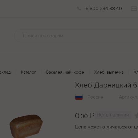
8 800 234 88 40
склад
Каталог
Бакалея, чай, кофе
Хлеб, выпечка
Х
Хлеб Дарницкий 6
Россия
Артикул
0
₽
Нет в наличии
.00
Цена может отличаться от ц