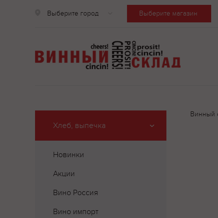
Выберите город
Выберите магазин
Винный 
Хлеб, выпечка
Новинки
Акции
Вино Россия
Вино импорт