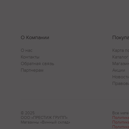
О Компании
Покуп
О нас
Карта п
Контакты
Каталог
Обратная связь
Магази
Партнерам
Акции
Новост
Правов
© 2025
Все мате
ООО «ПРЕСТИЖ ГРУПП»
Политик
Магазины «Винный склад»
Политик
Политик