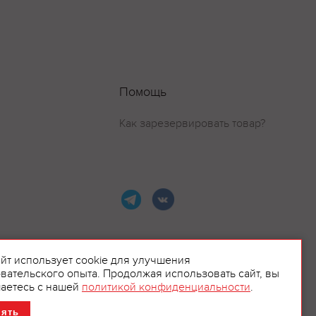
Помощь
Как зарезервировать товар?
айт использует cookie для улучшения
вательского опыта. Продолжая использовать сайт, вы
ламой.
аетесь с нашей
политикой конфиденциальности
.
нять