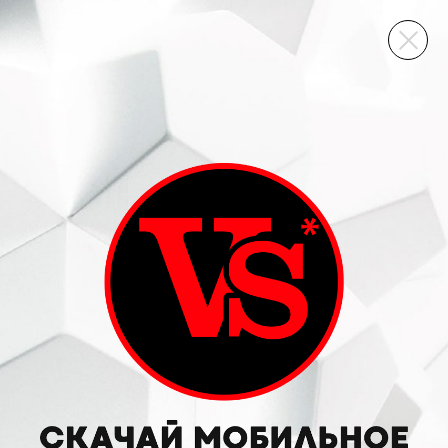
ВИННЫЙ СКЛАД