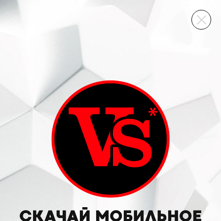
ВИННЫЙ СКЛАД