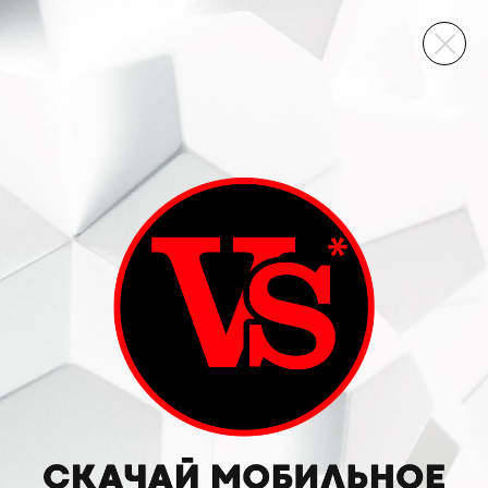
ВИННЫЙ СКЛАД