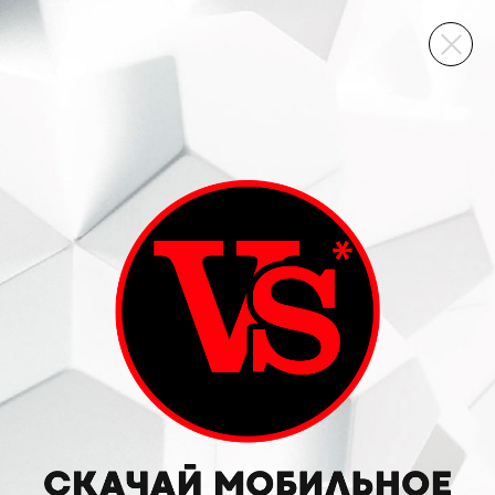
ВИННЫЙ СКЛАД