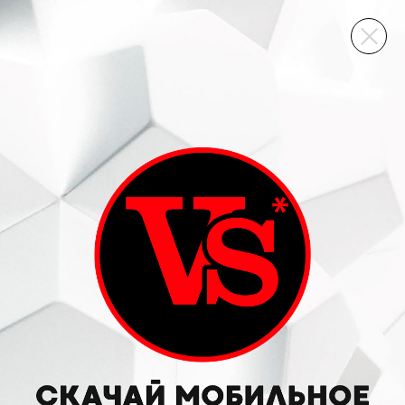
ВИННЫЙ СКЛАД