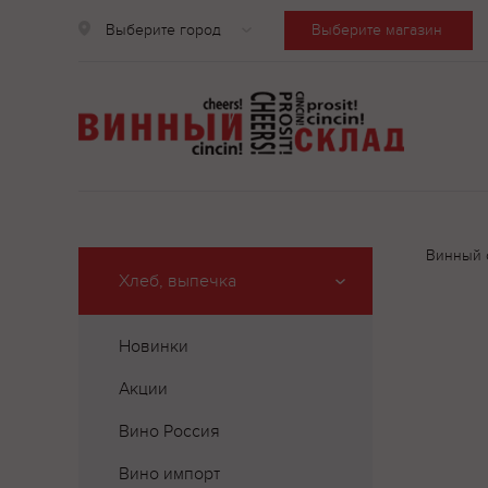
Выберите город
Выберите магазин
Винный 
Хлеб, выпечка
Новинки
Акции
Вино Россия
Вино импорт