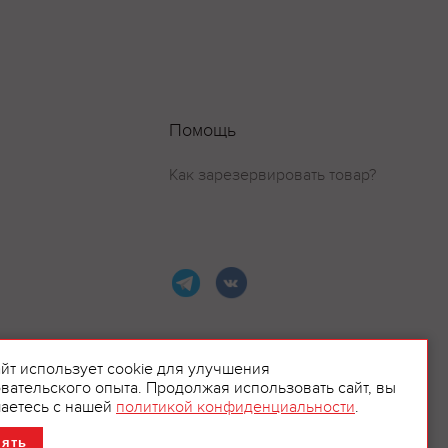
Помощь
Как зарезервировать товар?
айт использует cookie для улучшения
вательского опыта. Продолжая использовать сайт, вы
ламой.
аетесь с нашей
политикой конфиденциальности
.
нять