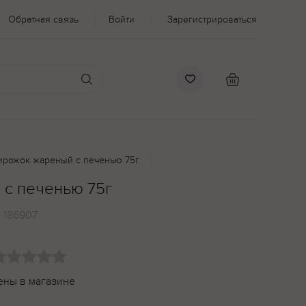
Обратная связь
Войти
Зарегистрироваться
ирожок жареный с печенью 75г
с печенью 75г
:
186907
ены в магазине