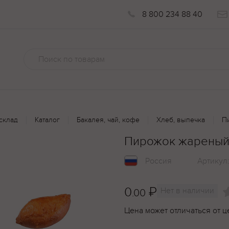
8 800 234 88 40
склад
Каталог
Бакалея, чай, кофе
Хлеб, выпечка
П
Пирожок жареный 
Россия
Артикул
0
₽
Нет в наличии
.00
Цена может отличаться от ц