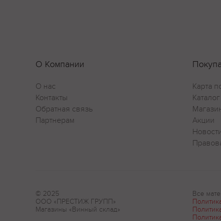
О Компании
Покуп
О нас
Карта п
Контакты
Каталог
Обратная связь
Магази
Партнерам
Акции
Новост
Правов
© 2025
Все мате
ООО «ПРЕСТИЖ ГРУПП»
Политик
Магазины «Винный склад»
Политик
Политик