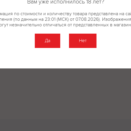
Вам уже исполнилось 18 лет?
ация по стоимости и количеству товара представлена на са
ения (по данным на 23:01 (МСК) от 07.08.2026). Изображени
огут незначительно отличаться от представленных в магазин
Да
Нет
Оставить отзыв