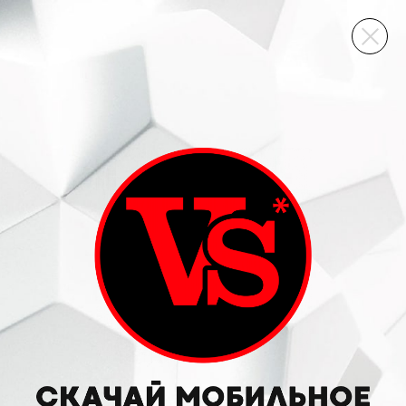
ВИННЫЙ СКЛАД