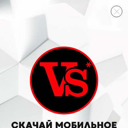
ВИННЫЙ СКЛАД