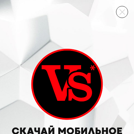
ВИННЫЙ СКЛАД