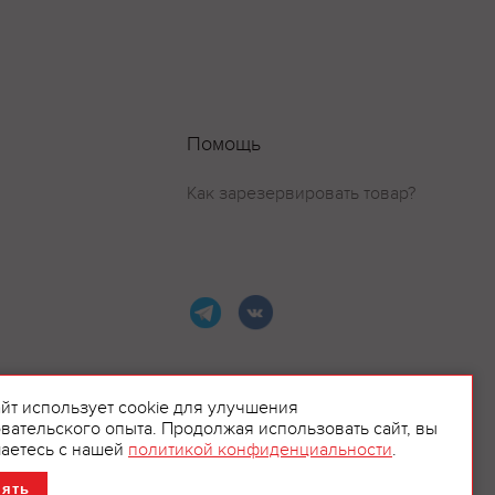
Помощь
Как зарезервировать товар?
айт использует cookie для улучшения
вательского опыта. Продолжая использовать сайт, вы
ламой.
аетесь с нашей
политикой конфиденциальности
.
нять