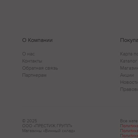
О Компании
Покуп
О нас
Карта п
Контакты
Каталог
Обратная связь
Магази
Партнерам
Акции
Новост
Правов
© 2025
Все мате
ООО «ПРЕСТИЖ ГРУПП»
Политик
Магазины «Винный склад»
Политик
Политик