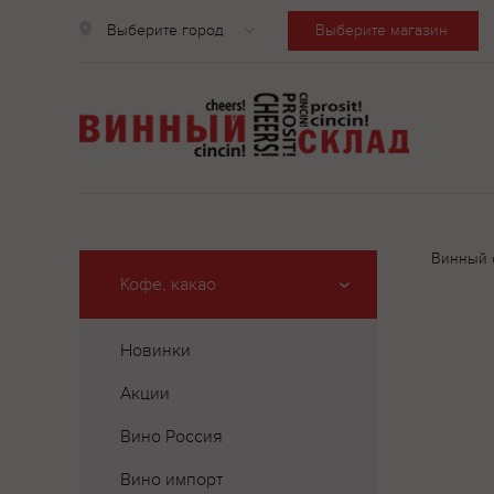
Выберите город
Выберите магазин
Винный 
Кофе, какао
Новинки
Акции
Вино Россия
Вино импорт