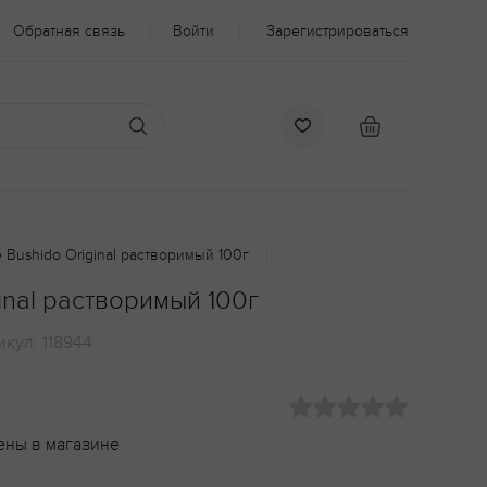
Обратная связь
Войти
Зарегистрироваться
 Bushido Original растворимый 100г
inal растворимый 100г
икул:
118944
ены в магазине