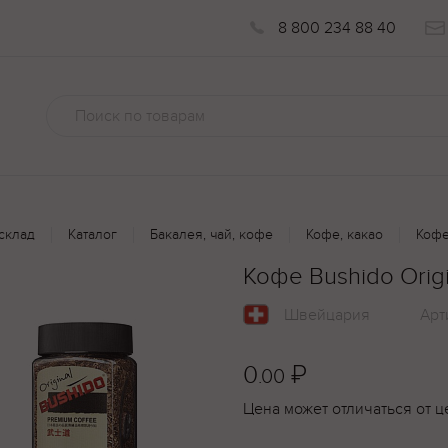
8 800 234 88 40
склад
Каталог
Бакалея, чай, кофе
Кофе, какао
Кофе
Кофе Bushido Orig
Швейцария
Арт
0
₽
.00
Цена может отличаться от ц