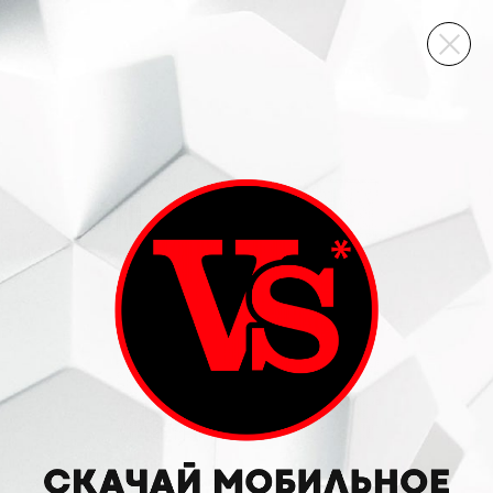
ВИННЫЙ СКЛАД