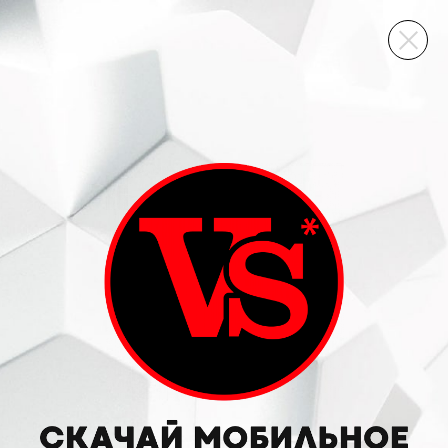
ВИННЫЙ СКЛАД