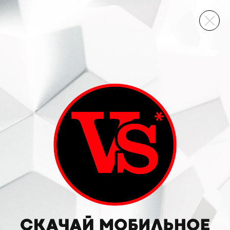
ВИННЫЙ СКЛАД