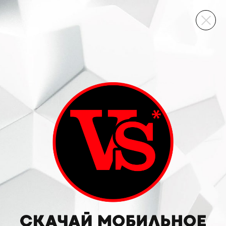
ВИННЫЙ СКЛАД