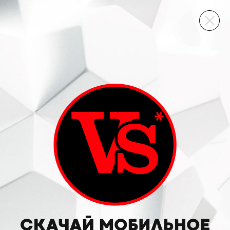
ВИННЫЙ СКЛАД