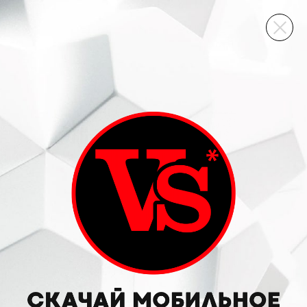
ВИННЫЙ СКЛАД