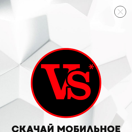
ВИННЫЙ СКЛАД