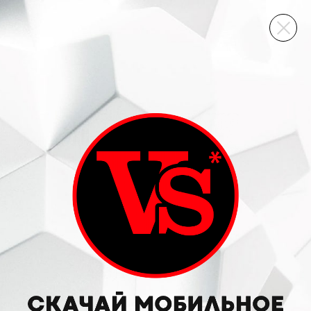
ВИННЫЙ СКЛАД