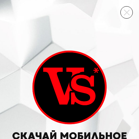
ВИННЫЙ СКЛАД