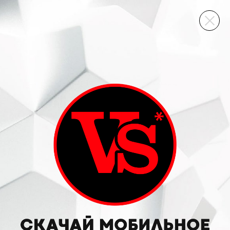
ВИННЫЙ СКЛАД