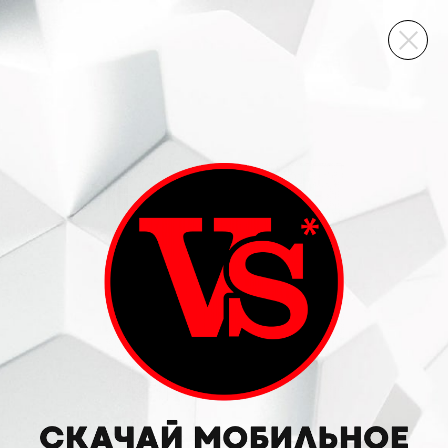
ВИННЫЙ СКЛАД