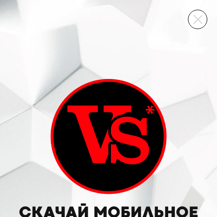
ВИННЫЙ СКЛАД