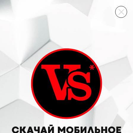
ВИННЫЙ СКЛАД