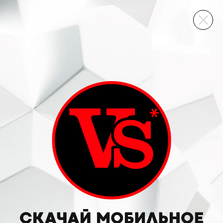
ВИННЫЙ СКЛАД