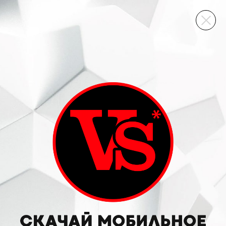
ВИННЫЙ СКЛАД