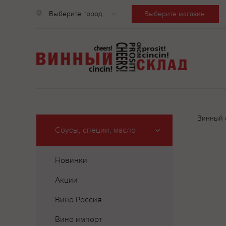
Выберите город
Выберите магазин
Винный 
Соусы, специи, масло
Новинки
Акции
Вино Россия
Вино импорт