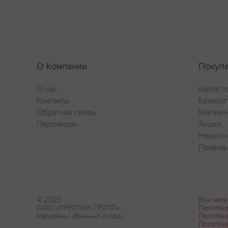
О Компании
Покуп
О нас
Карта п
Контакты
Каталог
Обратная связь
Магази
Партнерам
Акции
Новост
Правов
© 2025
Все мате
ООО «ПРЕСТИЖ ГРУПП»
Политик
Магазины «Винный склад»
Политик
Политик