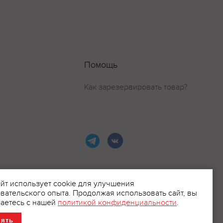
Помощь
Как зарезервировать товар?
айт использует cookie для улучшения
вательского опыта. Продолжая использовать сайт, вы
ламой.
аетесь с нашей
политикой конфиденциальности
.
нять