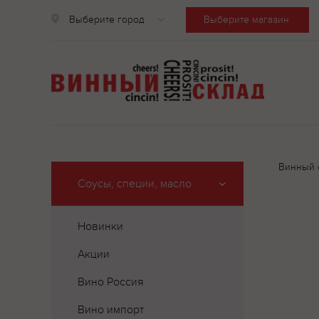
Выберите город
Выберите магазин
Винный 
Соусы, специи, масло
Новинки
Акции
Вино Россия
Вино импорт