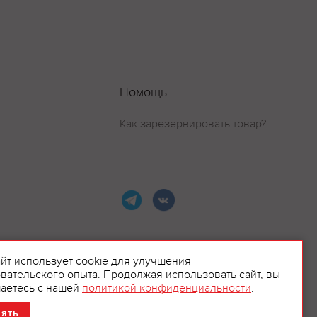
Помощь
Как зарезервировать товар?
айт использует cookie для улучшения
вательского опыта. Продолжая использовать сайт, вы
ламой.
аетесь с нашей
политикой конфиденциальности
.
нять