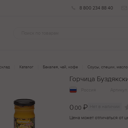
8 800 234 88 40
склад
Каталог
Бакалея, чай, кофе
Соусы, специи, масло
Горчица Буздякски
Россия
Артикул
0
₽
Нет в наличии
.00
Цена может отличаться от ц