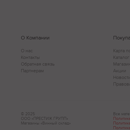
О Компании
Покуп
О нас
Карта п
Контакты
Каталог
Обратная связь
Магази
Партнерам
Акции
Новост
Правов
© 2025
Все мате
ООО «ПРЕСТИЖ ГРУПП»
Политик
Магазины «Винный склад»
Политик
Политик