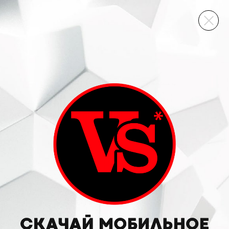
ВИННЫЙ СКЛАД