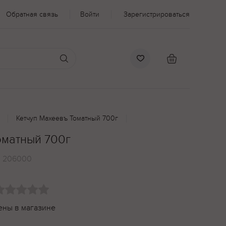
Обратная связь
Войти
Зарегистрироваться
Кетчуп Махеевъ Томатный 700г
оматный 700г
:
206000
ены в магазине