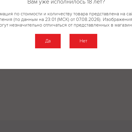
Вам уже исполнилось 18 лет?
ация по стоимости и количеству товара представлена на са
ения (по данным на 23:01 (МСК) от 07.08.2026). Изображени
огут незначительно отличаться от представленных в магазин
Да
Нет