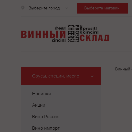
Выберите город
Выберите магазин
Винный 
Соусы, специи, масло
Новинки
Акции
Вино Россия
Вино импорт