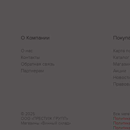
О Компании
Покуп
О нас
Карта п
Контакты
Каталог
Обратная связь
Магази
Партнерам
Акции
Новост
Правов
© 2025
Все мате
ООО «ПРЕСТИЖ ГРУПП»
Политик
Магазины «Винный склад»
Политик
Политик