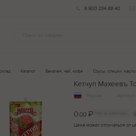
8 800 234 88 40
склад
Каталог
Бакалея, чай, кофе
Соусы, специи, масло
Кетчуп Махеевъ Т
Россия
Артикул
0
₽
Нет в наличии
.00
Цена может отличаться от ц