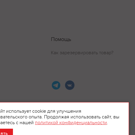
Помощь
Как зарезервировать товар?
айт использует cookie для улучшения
вательского опыта. Продолжая использовать сайт, вы
ламой.
аетесь с нашей
политикой конфиденциальности
.
нять