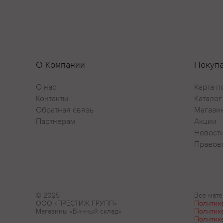
О Компании
Покуп
О нас
Карта п
Контакты
Каталог
Обратная связь
Магази
Партнерам
Акции
Новост
Правов
© 2025
Все мате
ООО «ПРЕСТИЖ ГРУПП»
Политик
Магазины «Винный склад»
Политик
Политик