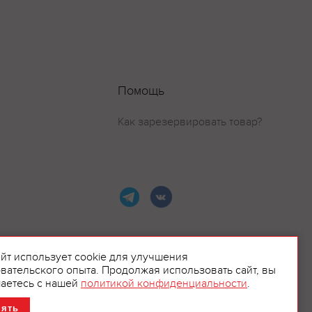
Помощь
Как зарезервировать товар?
айт использует cookie для улучшения
вательского опыта. Продолжая использовать сайт, вы
ламой.
аетесь с нашей
политикой конфиденциальности
.
нять