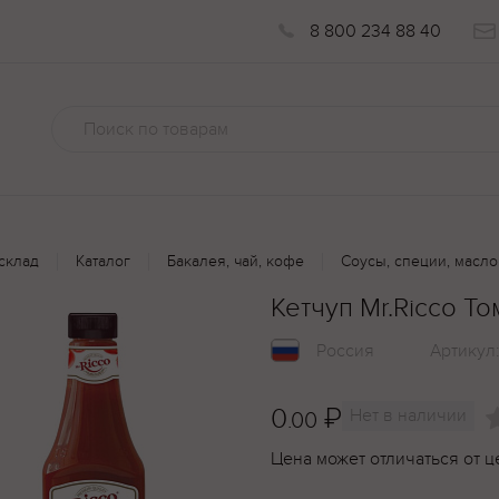
8 800 234 88 40
склад
Каталог
Бакалея, чай, кофе
Соусы, специи, масло
Кетчуп Mr.Ricco Т
Россия
Артикул
0
₽
Нет в наличии
.00
Цена может отличаться от ц