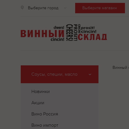
Выберите город
Выберите магазин
Винный 
Соусы, специи, масло
Новинки
Акции
Вино Россия
Вино импорт