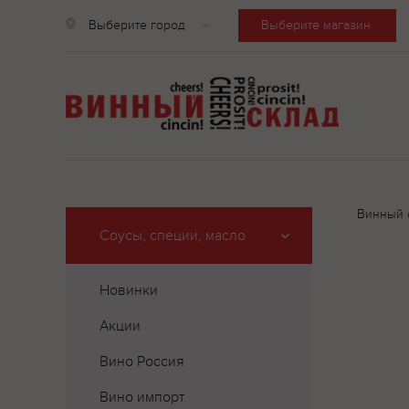
Выберите город
Выберите магазин
Винный 
Соусы, специи, масло
Новинки
Акции
Вино Россия
Вино импорт