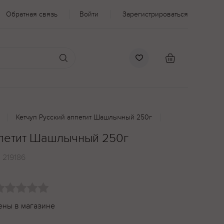
Обратная связь
Войти
Зарегистрироваться
Кетчуп Русский аппетит Шашлычный 250г
ппетит Шашлычный 250г
:
219186
ены в магазине