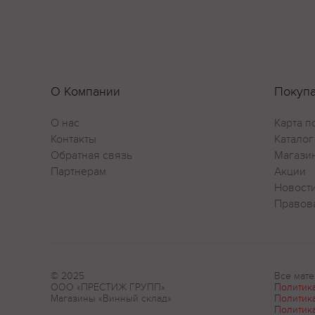
О Компании
Покуп
О нас
Карта п
Контакты
Каталог
Обратная связь
Магази
Партнерам
Акции
Новост
Правов
© 2025
Все мате
ООО «ПРЕСТИЖ ГРУПП»
Политик
Магазины «Винный склад»
Политик
Политик