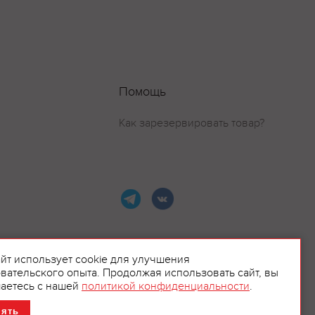
Помощь
Как зарезервировать товар?
айт использует cookie для улучшения
вательского опыта. Продолжая использовать сайт, вы
ламой.
аетесь с нашей
политикой конфиденциальности
.
нять