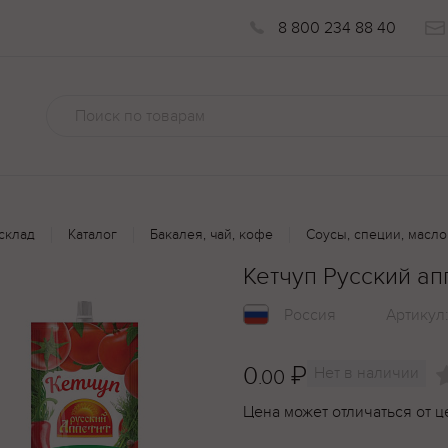
8 800 234 88 40
склад
Каталог
Бакалея, чай, кофе
Соусы, специи, масло
Кетчуп Русский а
Россия
Артикул
0
₽
Нет в наличии
.00
Цена может отличаться от ц