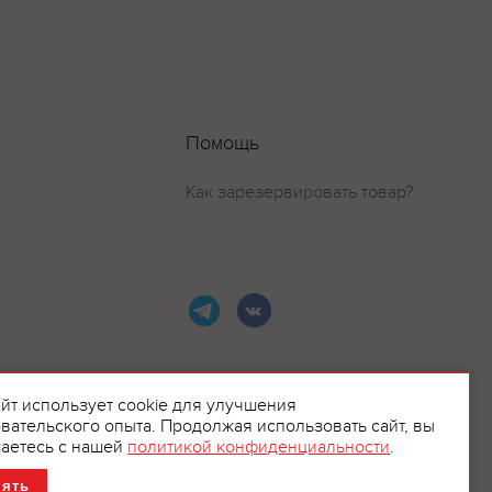
Помощь
Как зарезервировать товар?
айт использует cookie для улучшения
вательского опыта. Продолжая использовать сайт, вы
ламой.
аетесь с нашей
политикой конфиденциальности
.
нять