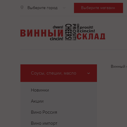
Выберите город
Выберите магазин
Винный 
Соусы, специи, масло
Новинки
Акции
Вино Россия
Вино импорт