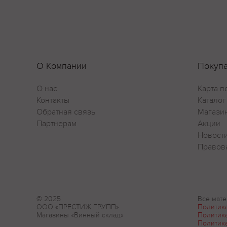
О Компании
Покуп
О нас
Карта п
Контакты
Каталог
Обратная связь
Магази
Партнерам
Акции
Новост
Правов
© 2025
Все мате
ООО «ПРЕСТИЖ ГРУПП»
Политик
Магазины «Винный склад»
Политик
Политик