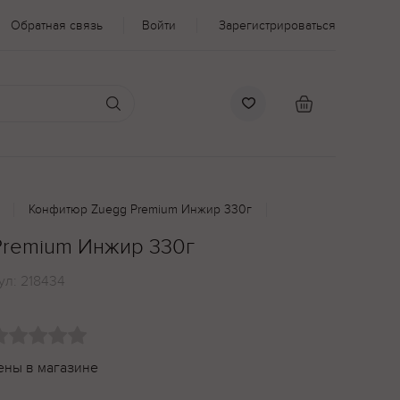
Обратная связь
Войти
Зарегистрироваться
Конфитюр Zuegg Premium Инжир 330г
Premium Инжир 330г
ул:
218434
ены в магазине