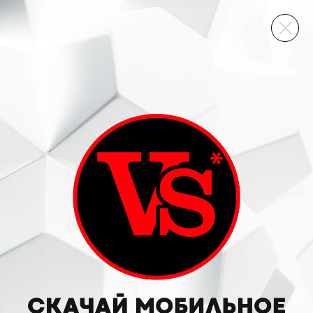
ВИННЫЙ СКЛАД