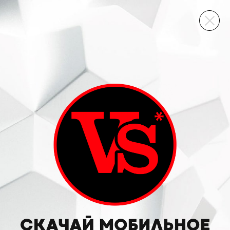
ВИННЫЙ СКЛАД