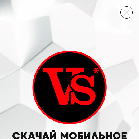
ВИННЫЙ СКЛАД