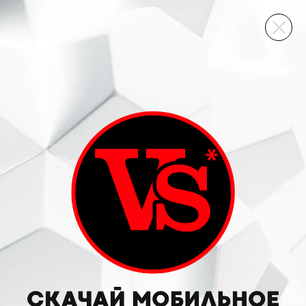
ВИННЫЙ СКЛАД